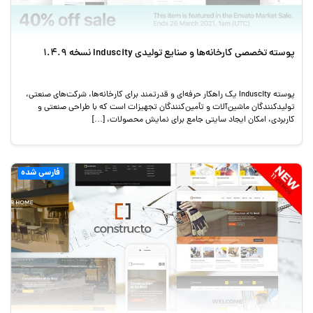
پوسته تخصصی کارخانه‌ها و صنایع تولیدی Induscity نسخه 1.4.9
پوسته Induscity یک راهکار حرفه‌ای و قدرتمند برای کارخانه‌ها، شرکت‌های صنعتی،
تولیدکنندگان ماشین‌آلات و تأمین‌کنندگان تجهیزات است که با طراحی صنعتی و
کاربردی، امکان ایجاد سایتی جامع برای نمایش محصولات، […]
فارسی شده