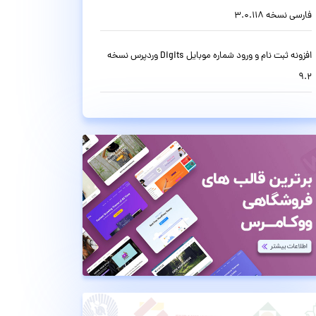
فارسی نسخه 3.0.118
افزونه ثبت نام و ورود شماره موبایل Digits وردپرس نسخه
9.2