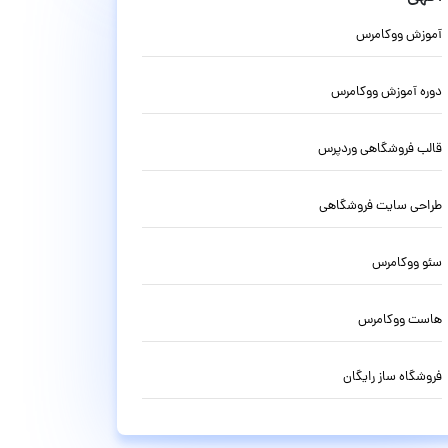
آموزش ووکامرس
دوره آموزش ووکامرس
قالب فروشگاهی وردپرس
طراحی سایت فروشگاهی
سئو ووکامرس
هاست ووکامرس
فروشگاه ساز رایگان