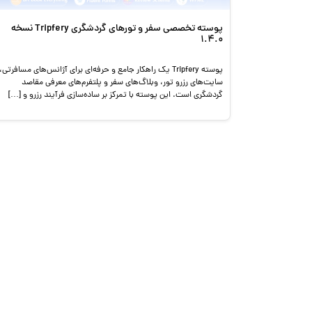
پوسته تخصصی سفر و تورهای گردشگری Tripfery نسخه
1.4.0
پوسته Tripfery یک راهکار جامع و حرفه‌ای برای آژانس‌های مسافرتی،
سایت‌های رزرو تور، وبلاگ‌های سفر و پلتفرم‌های معرفی مقاصد
گردشگری است. این پوسته با تمرکز بر ساده‌سازی فرآیند رزرو و […]