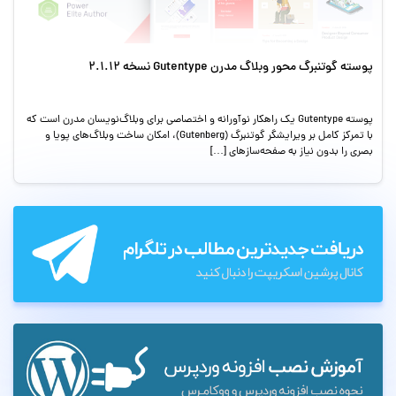
پوسته گوتنبرگ محور وبلاگ مدرن Gutentype نسخه 2.1.12
پوسته Gutentype یک راهکار نوآورانه و اختصاصی برای وبلاگ‌نویسان مدرن است که
با تمرکز کامل بر ویرایشگر گوتنبرگ (Gutenberg)، امکان ساخت وبلاگ‌های پویا و
بصری را بدون نیاز به صفحه‌سازهای […]