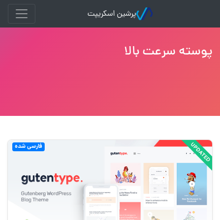
پرشین اسکریپت
پوسته سرعت بالا
فارسی شده