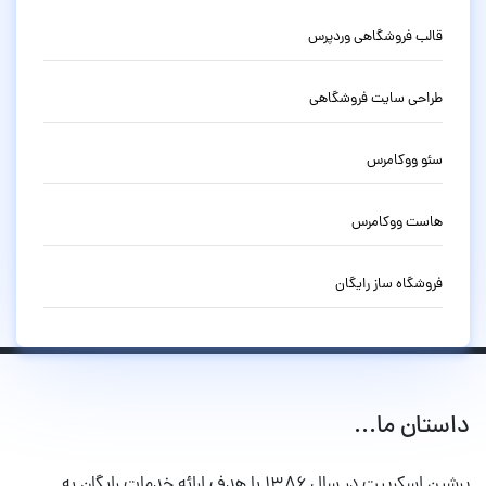
قالب فروشگاهی وردپرس
طراحی سایت فروشگاهی
سئو ووکامرس
هاست ووکامرس
فروشگاه ساز رایگان
داستان ما...
پرشین اسکریپت در سال ۱۳۸۶ با هدف ارائه خدمات رایگان به