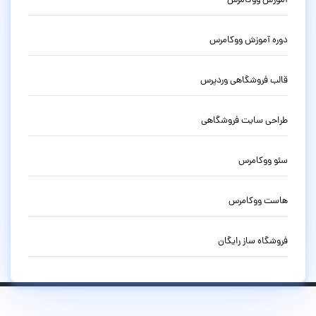
آموزش ووکامرس
دوره آموزش ووکامرس
قالب فروشگاهی وردپرس
طراحی سایت فروشگاهی
سئو ووکامرس
هاست ووکامرس
فروشگاه ساز رایگان