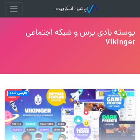
پرشین اسکریپت
پوسته بادی پرس و شبکه اجتماعی
Vikinger
فارسی شده