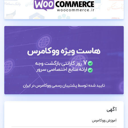
آگهی
آموزش ووکامرس