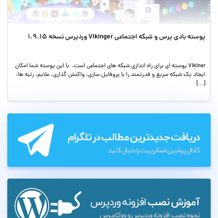
پوسته بادی پرس و شبکه اجتماعی Vikinger وردپرس نسخه 1.9.15
Vikiner پوسته ای برای راه اندازی شبکه های اجتماعی است. با این پوسته شما امکان
ایجاد یک شبکه سریع و قدرتمند را با پروفایل سازی، واکنش گذاری، علایم، رتبه ها،
[…]