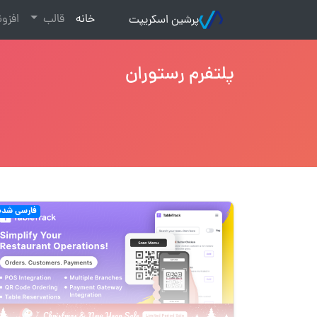
(current)
خانه
قالب
افزو
پرشین اسکریپت
پلتفرم رستوران
فارسی شده