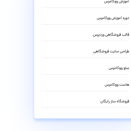
آموزش ووکامرس
دوره آموزش ووکامرس
قالب فروشگاهی وردپرس
طراحی سایت فروشگاهی
سئو ووکامرس
هاست ووکامرس
فروشگاه ساز رایگان