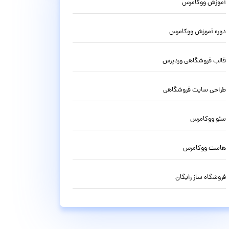
آموزش ووکامرس
دوره آموزش ووکامرس
قالب فروشگاهی وردپرس
طراحی سایت فروشگاهی
سئو ووکامرس
هاست ووکامرس
فروشگاه ساز رایگان