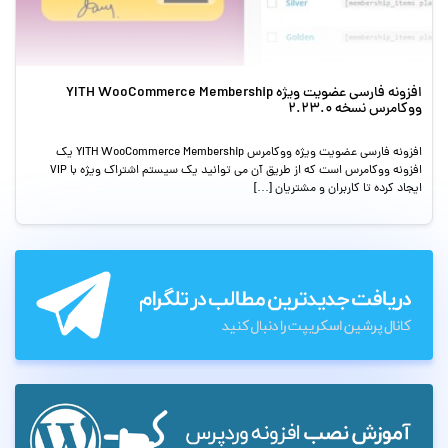
افزونه فارسی عضویت ویژه YITH WooCommerce Membership
ووکامرس نسخه 2.23.0
افزونه فارسی عضویت ویژه ووکامرس YITH WooCommerce Membership یک
افزونه ووکامرس است که از طریق آن می توانید یک سیستم اشتراک ویژه با VIP
ایجاد کرده تا کاربران و مشتریان […]