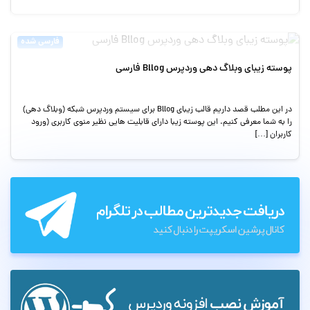
فارسی شده
پوسته زیبای وبلاگ دهی وردپرس Bllog فارسی
در این مطلب قصد داریم قالب زیبای Bllog برای سیستم وردپرس شبکه (وبلاگ دهی)
را به شما معرفی کنیم. این پوسته زیبا دارای قابلیت هایی نظیر منوی کاربری (ورود
کاربران […]