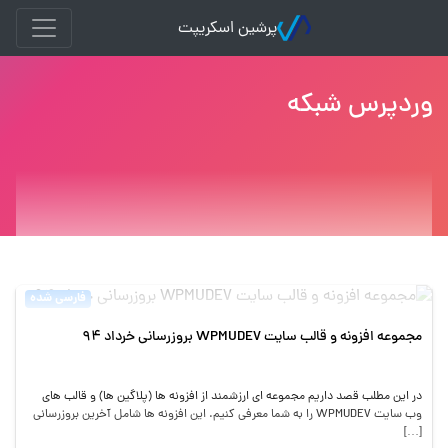
پرشین اسکریپت
وردپرس شبکه
فارسی شده
مجموعه افزونه و قالب سایت WPMUDEV بروزرسانی خرداد 94
در این مطلب قصد داریم مجموعه ای ارزشمند از افزونه ها (پلاگین ها) و قالب های
وب سایت WPMUDEV را به شما معرفی کنیم. این افزونه ها شامل آخرین بروزرسانی
[…]