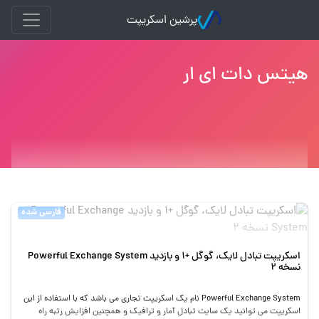
پرشین اسکریپت
هیتس دات ای ار
فارسی شده
اسکریپت تبادل لایک، گوگل +1 و بازدید Powerful Exchange System
نسخه 2
Powerful Exchange System نام یک اسکریپت تجاری می باشد که با استفاده از این
اسکریپت می توانید یک سایت تبادل آمار و ترافیک و همچنین افزایش رتبه راه