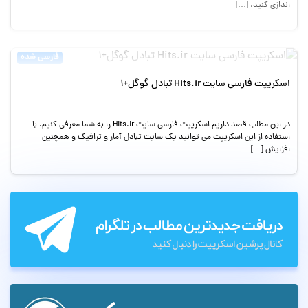
اندازی کنید. […]
فارسی شده
اسکریپت فارسی سایت Hits.ir تبادل گوگل+1
در این مطلب قصد داریم اسکریپت فارسی سایت Hits.ir را به شما معرفی کنیم. با
استفاده از این اسکریپت می توانید یک سایت تبادل آمار و ترافیک و همچنین
افزایش […]