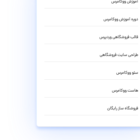
آموزش ووکامرس
دوره آموزش ووکامرس
قالب فروشگاهی وردپرس
طراحی سایت فروشگاهی
سئو ووکامرس
هاست ووکامرس
فروشگاه ساز رایگان