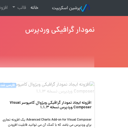
(current)
خانه
قالب
افزو
پرشین اسکریپت
نمودار گرافیکی وردپرس
فارسی شده
افزونه ایجاد نمودار گرافیکی ویژوال کامپوسر Visual
Composer وردپرس نسخه 1.1.3
Advanced Charts Add-on for Visual Composer یک افزونه تجاری
برای وردپرس می باشد که با کمک آن می توانید قابلیت افزودن