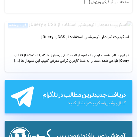
صفحه ساز گرافیکی ویژوال […]
فارسی شده
اسکریپت نمودار انیمیشنی استفاده از CSS و jQuery
در این مطلب قصد داریم یک نمودار انیمیشینی بسیار زیبا که با استفاده از CSS و
jQuery طراحی شده است را به شما کاربران گرامی معرفی کنیم. این نمودار ها […]