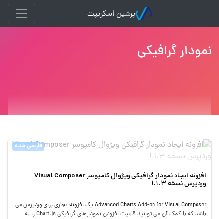
پرشین اسکریپت
نمودار گرافیکی
فارسی شده
افزونه ایجاد نمودار گرافیکی ویژوال کامپوسر Visual Composer
وردپرس نسخه 1.1.3
Advanced Charts Add-on for Visual Composer یک افزونه تجاری برای وردپرس می
باشد که با کمک آن می توانید قابلیت افزودن نمودارهای گرافیکی Chart.js را به