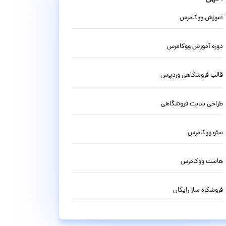
آموزش ووکامرس
دوره آموزش ووکامرس
قالب فروشگاهی وردپرس
طراحی سایت فروشگاهی
سئو ووکامرس
هاست ووکامرس
فروشگاه ساز رایگان