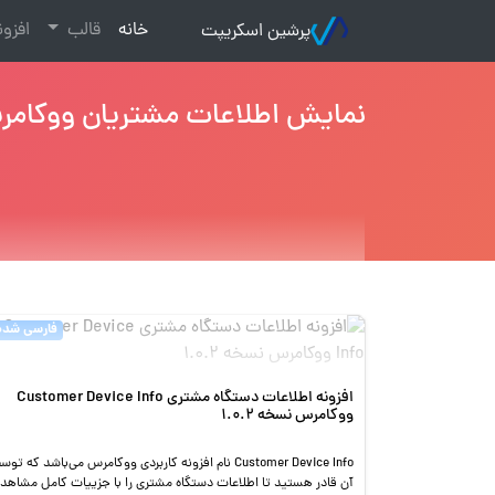
(current)
خانه
قالب
افزو
پرشین اسکریپت
نمایش اطلاعات مشتریان ووکام
فارسی شده
افزونه اطلاعات دستگاه مشتری Customer Device Info
ووکامرس نسخه 1.0.2
Customer Device Info نام افزونه کاربردی ووکامرس می‌باشد که تو
آن قادر هستید تا اطلاعات دستگاه مشتری را با جزییات کامل مشاهده