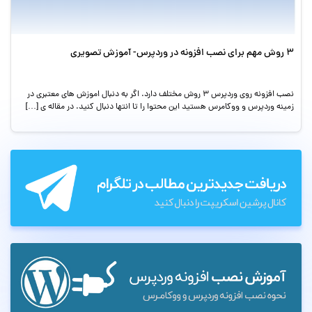
۳ روش مهم برای نصب افزونه در وردپرس- آموزش تصویری
نصب افزونه روی وردپرس ۳ روش مختلف دارد. اگر به دنبال اموزش های معتبری در
زمینه وردپرس و ووکامرس هستید این محتوا را تا انتها دنبال کنید. در مقاله ی […]