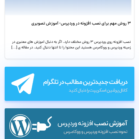
۳ روش مهم برای نصب افزونه در وردپرس- آموزش تصویری
نصب افزونه روی وردپرس ۳ روش مختلف دارد. اگر به دنبال اموزش های معتبری در
زمینه وردپرس و ووکامرس هستید این محتوا را تا انتها دنبال کنید. در مقاله ی […]