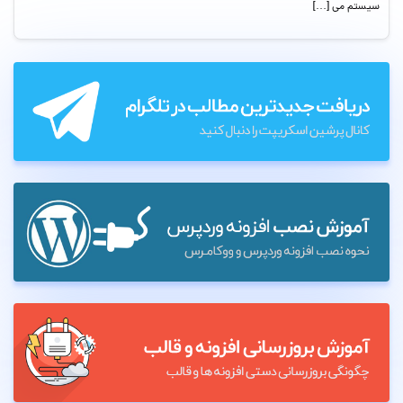
سیستم می […]