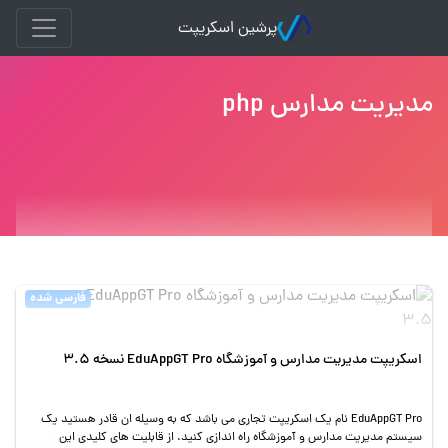
پرشین اسکریپت
مدیریت مدارس php
فارسی شده
اسکریپت مدیریت مدارس و آموزشگاه EduAppGT Pro نسخه 3.5
EduAppGT Pro نام یک اسکریپت تجاری می باشد که به وسیله ان قادر هستید یک
سیستم مدیریت مدارس و آموزشگاه راه اندازی کنید. از قابلیت های کلیدی این