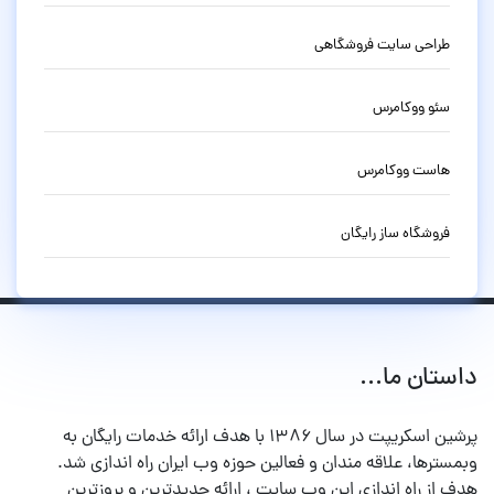
طراحی سایت فروشگاهی
سئو ووکامرس
هاست ووکامرس
فروشگاه ساز رایگان
داستان ما...
پرشین اسکریپت در سال ۱۳۸۶ با هدف ارائه خدمات رایگان به
وبمسترها، علاقه مندان و فعالین حوزه وب ایران راه اندازی شد.
هدف از راه اندازی این وب سایت ، ارائه جدیدترین و بروزترین