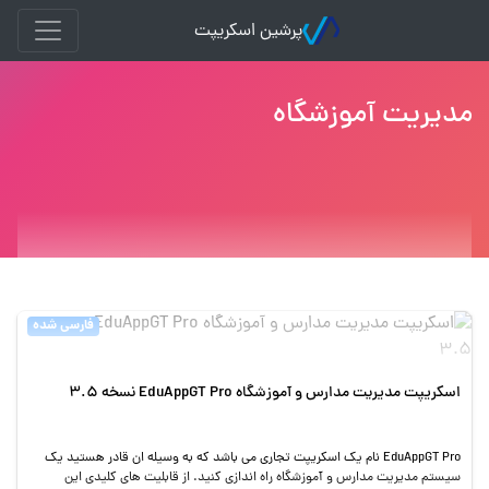
پرشین اسکریپت
مدیریت آموزشگاه
فارسی شده
اسکریپت مدیریت مدارس و آموزشگاه EduAppGT Pro نسخه 3.5
EduAppGT Pro نام یک اسکریپت تجاری می باشد که به وسیله ان قادر هستید یک
سیستم مدیریت مدارس و آموزشگاه راه اندازی کنید. از قابلیت های کلیدی این