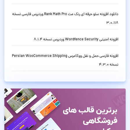
دانلود افزونه سئو حرفه ای رنک مث Rank Math Pro وردپرس فارسی نسخه
3.0.118
افزونه امنیتی Wordfence Security وردپرس نسخه 8.1.4
افزونه فارسی حمل و نقل ووکامرس Persian WooCommerce Shipping
نسخه 4.3.0