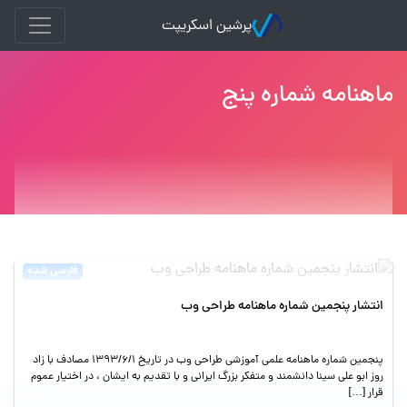
پرشین اسکریپت
ماهنامه شماره پنج
فارسی شده
انتشار پنجمین شماره ماهنامه طراحی وب
پنجمین شماره ماهنامه علمی آموزشی طراحی وب در تاریخ ۱۳۹۳/۶/۱ مصادف با زاد
روز ابو علی سینا دانشمند و متفکر بزرگ ایرانی و با تقدیم به ایشان ، در اختیار عموم
قرار […]