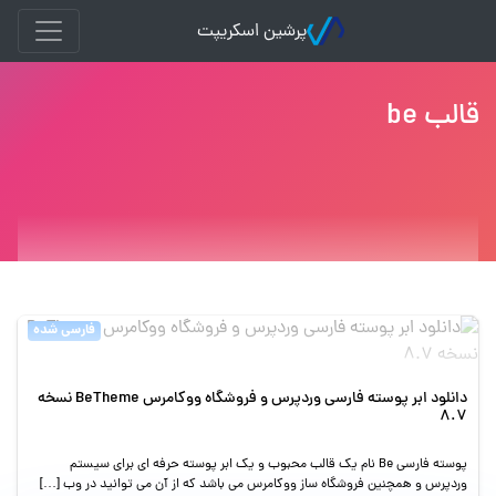
پرشین اسکریپت
قالب be
فارسی شده
دانلود ابر پوسته فارسی وردپرس و فروشگاه ووکامرس BeTheme نسخه
8.7
پوسته فارسی Be نام یک قالب محبوب و یک ابر پوسته حرفه ای برای سیستم
وردپرس و همچنین فروشگاه ساز ووکامرس می باشد که از آن می توانید در وب […]