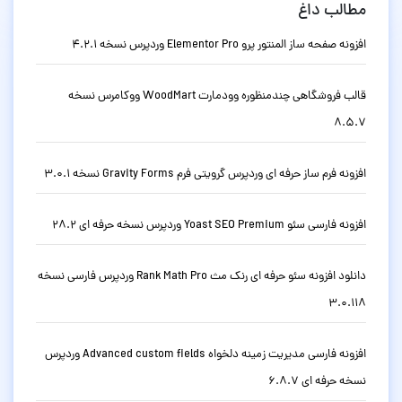
مطالب داغ
افزونه صفحه ساز المنتور پرو Elementor Pro وردپرس نسخه 4.2.1
قالب فروشگاهی چندمنظوره وودمارت WoodMart ووکامرس نسخه
8.5.7
افزونه فرم ساز حرفه ای وردپرس گرویتی فرم Gravity Forms نسخه 3.0.1
افزونه فارسی سئو Yoast SEO Premium وردپرس نسخه حرفه ای 28.2
دانلود افزونه سئو حرفه ای رنک مث Rank Math Pro وردپرس فارسی نسخه
3.0.118
افزونه فارسی مدیریت زمینه دلخواه Advanced custom fields وردپرس
نسخه حرفه ای 6.8.7