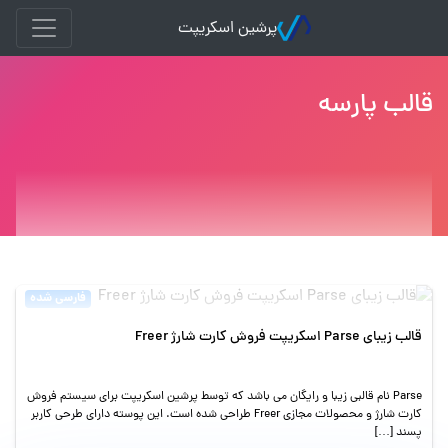
پرشین اسکریپت
قالب پارسه
فارسی شده
قالب زیبای Parse اسکریپت فروش کارت شارژ Freer
Parse نام قالبی زیبا و رایگان می باشد که توسط پرشین اسکریپت برای سیستم فروش
کارت شارژ و محصولات مجازی Freer طراحی شده است. این پوسته دارای طرحی کاربر
پسند […]