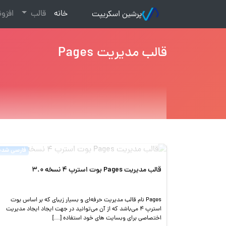
(current)
خانه
قالب
افزو
پرشین اسکریپت
قالب مدیریت Pages
فارسی شده
قالب مدیریت Pages بوت استرپ 4 نسخه 3.0
Pages نام قالب مدیریت حرفه‌ای و بسیار زیبای که بر اساس بوت
استرپ 4 می‌باشد که از آن می‌توانید در جهت ایجاد ایجاد مدیریت
اختصاصی برای وبسایت های خود استفاده […]