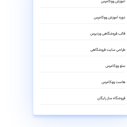
آموزش ووکامرس
دوره آموزش ووکامرس
قالب فروشگاهی وردپرس
طراحی سایت فروشگاهی
سئو ووکامرس
هاست ووکامرس
فروشگاه ساز رایگان