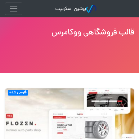
پرشین اسکریپت
قالب فروشگاهی ووکامرس
فارسی شده