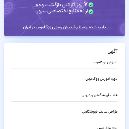
آگهی
آموزش ووکامرس
دوره آموزش ووکامرس
قالب فروشگاهی وردپرس
طراحی سایت فروشگاهی
سئو ووکامرس