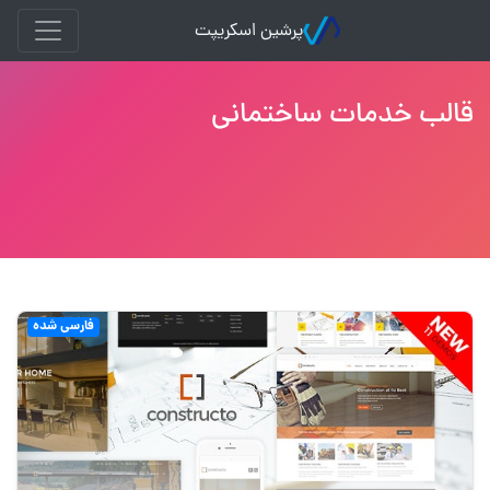
پرشین اسکریپت
قالب خدمات ساختمانی
فارسی شده