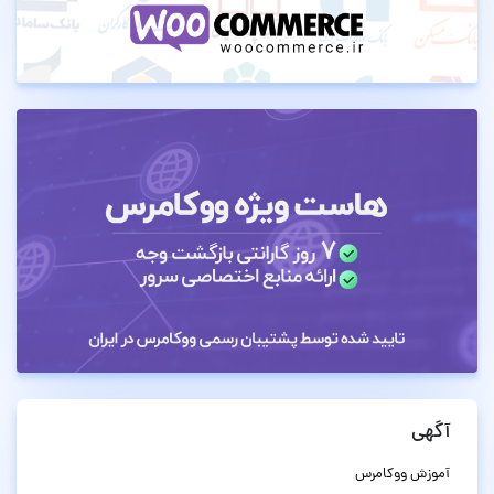
آگهی
آموزش ووکامرس