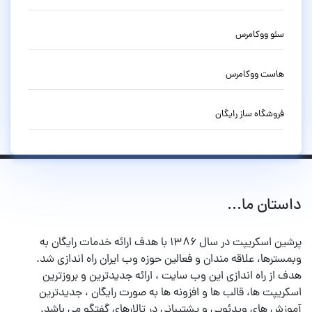
سئو ووکامرس
هاست ووکامرس
فروشگاه ساز رایگان
داستان ما...
پرشین اسکریپت در سال ۱۳۸۶ با هدف ارائه خدمات رایگان به
وبمسترها، علاقه مندان و فعالین حوزه وب ایران راه اندازی شد.
هدف از راه اندازی این وب سایت ، ارائه جدیدترین و بروزترین
اسکریپت ها، قالب ها و افزونه ها به صورت رایگان ، جدیدترین
آموزش های ویدئویی و پشتیبانی در تالارهای گفتگو می باشد.