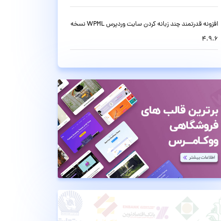
افزونه قدرتمند چند زبانه کردن سایت وردپرس WPML نسخه
4.9.6