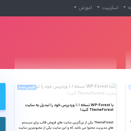
نه
اسکریپت
آموزش
فارسی شده
با WP-Forest نسخه 1.1 وردپرس خود را تبدیل به سایت
ThemeForest کنید!
ThemeForest یکی از بزرگترین سایت های فروش قالب برای سیستم
های مدیریت محتوا می باشد که و این سایت یکی از محبوبترین سایت