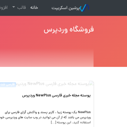
(current)
خانه
قالب
افزو
پرشین اسکریپت
فروشگاه وردپرس
فارسی شده
پوسته مجله خبری فارسی NewPlus وردپرس
NewPlus یک پوسته زیبا ، کاربر پسند و واکنش گرای فارسی برای
وردپرس می باشد که از آن می توانید در وب سایت های وردپرسی خود
استفاده کنید. این پوسته […]