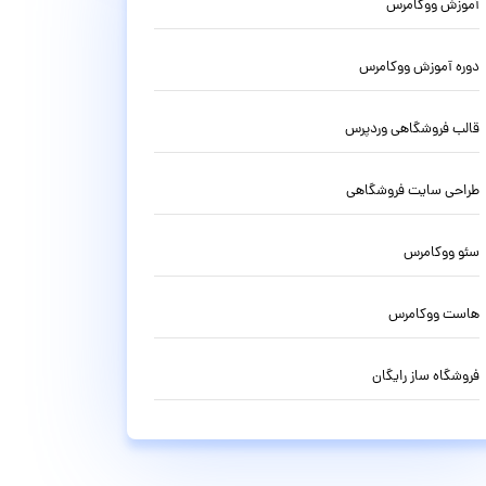
آموزش ووکامرس
دوره آموزش ووکامرس
قالب فروشگاهی وردپرس
طراحی سایت فروشگاهی
سئو ووکامرس
هاست ووکامرس
فروشگاه ساز رایگان