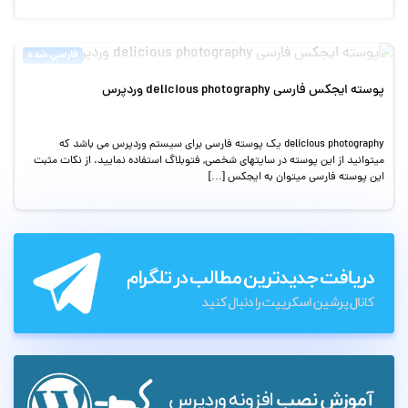
فارسی شده
پوسته ایجکس فارسی delicious photography وردپرس
delicious photography یک پوسته فارسی برای سیستم وردپرس می باشد که
میتوانید از این پوسته در سایتهای شخصی, فتوبلاگ استفاده نمایید. از نکات مثبت
این پوسته فارسی میتوان به ایجکس […]