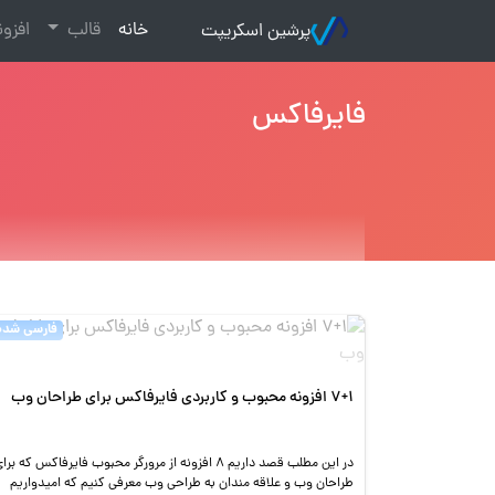
(current)
خانه
قالب
افزو
پرشین اسکریپت
فایرفاکس
فارسی شده
۷+۱ افزونه محبوب و کاربردی فایرفاکس برای طراحان وب
در این مطلب قصد داریم ۸ افزونه از مرورگر محبوب فایرفاکس که برا
طراحان وب و علاقه مندان به طراحی وب معرفی کنیم که امیدواریم