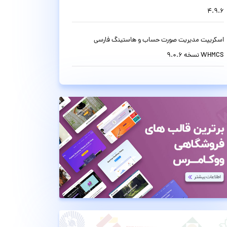
4.9.6
اسکریپت مدیریت صورت حساب و هاستینگ فارسی
WHMCS نسخه 9.0.6