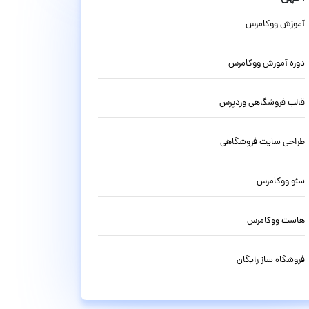
آموزش ووکامرس
دوره آموزش ووکامرس
قالب فروشگاهی وردپرس
طراحی سایت فروشگاهی
سئو ووکامرس
هاست ووکامرس
فروشگاه ساز رایگان