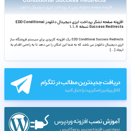
افزونه صفحه تشکر پرداخت ایزی دیجیتال دانلودز EDD Conditional
Success Redirects نسخه 1.1.8
EDD Conditional Success Redirects یک افزونه کاربردی برای سیستم فروشگاه ساز
ایزی دیجیتال دانلودز می باشد که به شما این امکان را می دهد تا به راحتی اقدام به
ایجاد […]