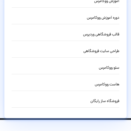
آموزش ووکامرس
دوره آموزش ووکامرس
قالب فروشگاهی وردپرس
طراحی سایت فروشگاهی
سئو ووکامرس
هاست ووکامرس
فروشگاه ساز رایگان