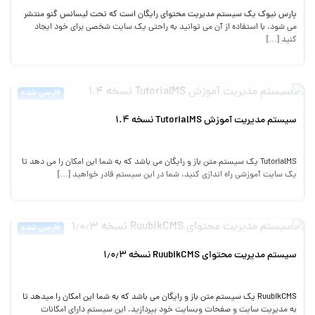
پارس نيوك يك سيستم مديريت محتواي رايگان است كه تحت ليسانس گنو منتشر
مي شود. با استفاده از آن مي توانيد به راحتي يك سايت شخصي براي خود ايجاد
كنيد […]
فارسی شده
سیستم مدیریت آموزش TutorialMS نسخه 1.4
TutorialMS یک سیستم متن باز و رایگان می باشد که به شما این امکان را می دهد تا
یک سایت آموزشی راه اندازی کنید. شما در این سیستم قادر خواهید […]
فارسی شده
سیستم مدیریت محتوای RuubikCMS نسخه ۱٫۰٫۳
RuubikCMS یک سیستم متن باز و رایگان می باشد که به شما این امکان را میدهد تا
به مدیریت سایت و صفحات وبسایت خود بپردازید. این سیستم دارای امکانات