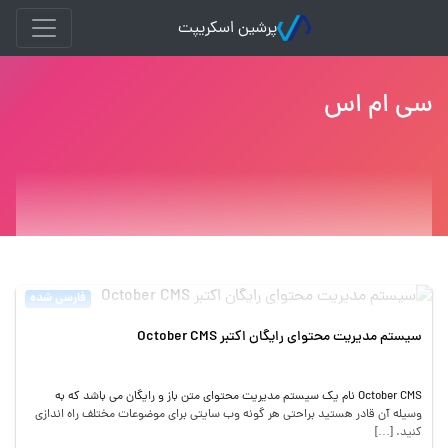
پرشین اسکریپت
سی ام اس
فارسی شده
سیستم مدیریت محتوای رایگان اکتبر October CMS
October CMS نام یک سیستم مدیریت محتوای متن باز و رایگان می باشد که به
وسیله آن قادر هستید براحتی هر گونه وب سایتی برای موضوعات مختلف راه اندازی
کنید. […]