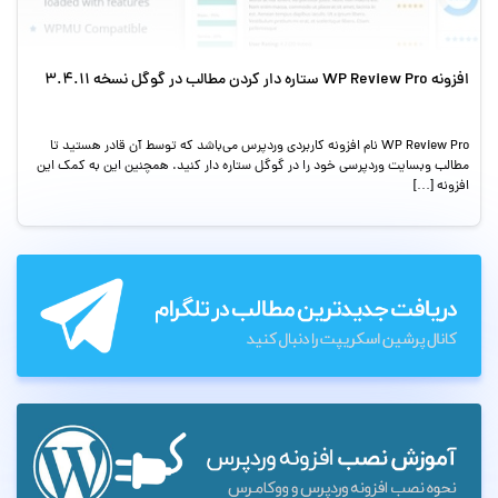
افزونه WP Review Pro ستاره دار کردن مطالب در گوگل نسخه 3.4.11
WP Review Pro نام افزونه کاربردی وردپرس می‌باشد که توسط آن قادر هستید تا
مطالب وبسایت وردپرسی خود را در گوگل ستاره دار کنید. همچنین این به کمک این
افزونه […]