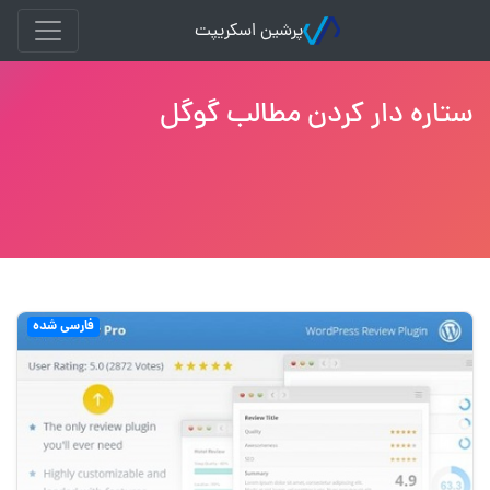
پرشین اسکریپت
ستاره دار کردن مطالب گوگل
فارسی شده