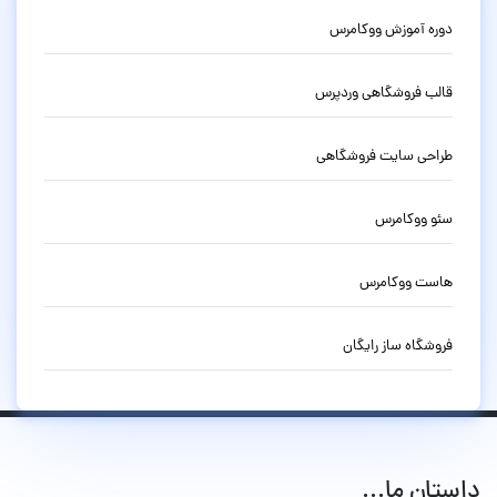
دوره آموزش ووکامرس
قالب فروشگاهی وردپرس
طراحی سایت فروشگاهی
سئو ووکامرس
هاست ووکامرس
فروشگاه ساز رایگان
داستان ما...