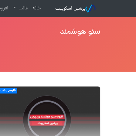
(current)
خانه
قالب
افزو
پرشین اسکریپت
سئو هوشمند
فارسی شده