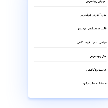
آموزش ووکامرس
دوره آموزش ووکامرس
قالب فروشگاهی وردپرس
طراحی سایت فروشگاهی
سئو ووکامرس
هاست ووکامرس
فروشگاه ساز رایگان