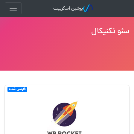
پرشین اسکریپت
سئو تکنیکال
فارسی شده