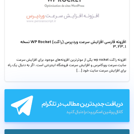
افزونه فارسی افزایش سرعت وردپرس (راکت) WP Rocket نسخه
3.23.1
افزونه راکت wp rocket یکی از موثرترین افزونه‌های موجود برای افزایش سرعت
سایت،سرعت ووکامرس و افزایش سرعت فروشگاه اینترنتی است. اگر به دنبال یک راه
برای افزایش سرعت سایت خود […]