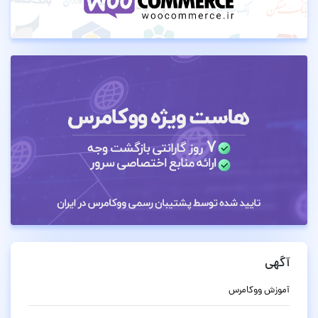
آگهی
آموزش ووکامرس