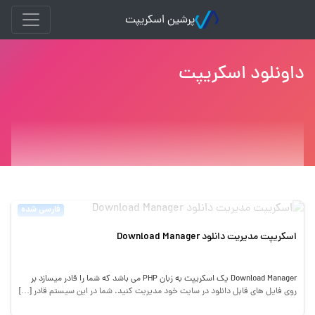
پرشین اسکریپت
داونلود اسکریپت
فارسی شده
اسکریپت مدیریت دانلود Download Manager
Download Manager یک اسکریپت به زبان PHP می باشد که شما را قادر میسازد بر
روی فایل های قابل دانلود در سایت خود مدیریت کنید. شما در این سیستم قادر […]