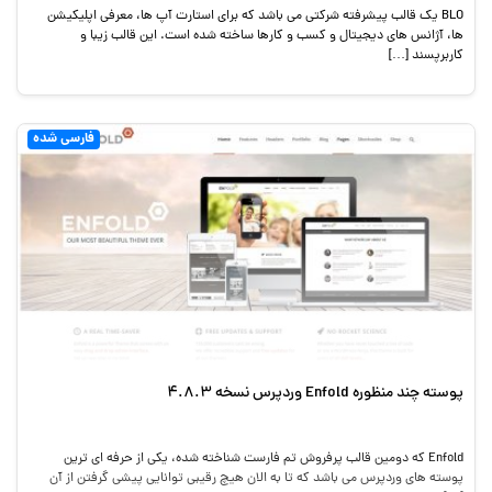
BLO یک قالب پیشرفته شرکتی می باشد که برای استارت آپ ها، معرفی اپلیکیشن
ها، آژانس های دیجیتال و کسب و کارها ساخته شده است. این قالب زیبا و
کاربرپسند […]
فارسی شده
پوسته چند منظوره Enfold وردپرس نسخه 4.8.3
Enfold که دومین قالب پرفروش تم فارست شناخته شده، یکی از حرفه ای ترین
پوسته های وردپرس می باشد که تا به الان هیچ رقیبی توانایی پیشی گرفتن از آن