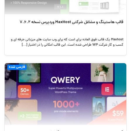
قالب هاستینگ و مشاغل شرکتی MaxHost وردپرس نسخه 7.6.2
Maxhost یک قالب فوق العاده برای است که برای وب سایت های میزبانی حرفه ای و
کسب و کار شرکت WP طراحی شده است. این قالب امکانی را در اختیار […]
فارسی شده