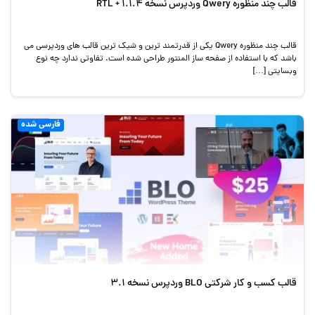
قالب چند منظوره Qwery وردپرس نسخه RTL + 1.1.4
قالب چند منظوره Qwery یکی از قدرتمند ترین و شیک ترین قالب های وردپرسی می
باشد که با استفاده از صفحه ساز المنتور طراحی شده است. تفاوتی ندارد چه نوع
وبسایتی […]
فارسی شده
قالب کسب و کار شرکتی BLO وردپرس نسخه 3.1