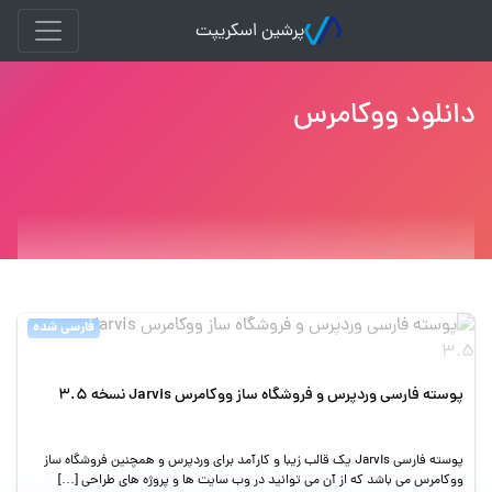
پرشین اسکریپت
دانلود ووکامرس
فارسی شده
پوسته فارسی وردپرس و فروشگاه ساز ووکامرس Jarvis نسخه 3.5
پوسته فارسی Jarvis یک قالب زیبا و کارآمد برای وردپرس و همچنین فروشگاه ساز
ووکامرس می باشد که از آن می توانید در وب سایت ها و پروژه های طراحی […]