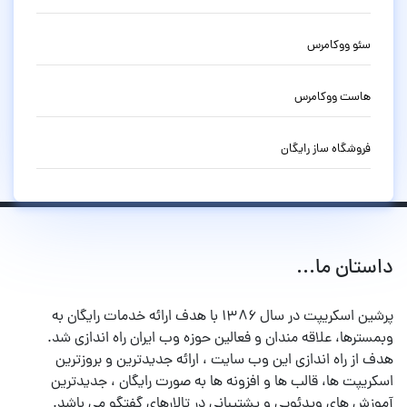
سئو ووکامرس
هاست ووکامرس
فروشگاه ساز رایگان
داستان ما...
پرشین اسکریپت در سال ۱۳۸۶ با هدف ارائه خدمات رایگان به
وبمسترها، علاقه مندان و فعالین حوزه وب ایران راه اندازی شد.
هدف از راه اندازی این وب سایت ، ارائه جدیدترین و بروزترین
اسکریپت ها، قالب ها و افزونه ها به صورت رایگان ، جدیدترین
آموزش های ویدئویی و پشتیبانی در تالارهای گفتگو می باشد.