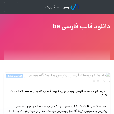
پرشین اسکریپت
دانلود قالب فارسی be
فارسی شده
دانلود ابر پوسته فارسی وردپرس و فروشگاه ووکامرس BeTheme نسخه
8.7
پوسته فارسی Be نام یک قالب محبوب و یک ابر پوسته حرفه ای برای سیستم
وردپرس و همچنین فروشگاه ساز ووکامرس می باشد که از آن می توانید در وب […]