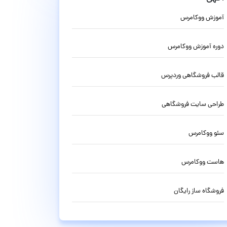
آموزش ووکامرس
دوره آموزش ووکامرس
قالب فروشگاهی وردپرس
طراحی سایت فروشگاهی
سئو ووکامرس
هاست ووکامرس
فروشگاه ساز رایگان