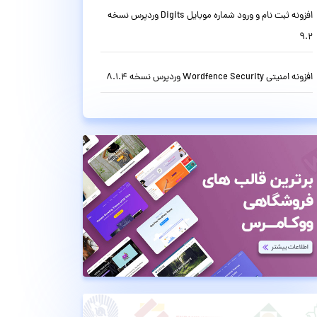
افزونه ثبت نام و ورود شماره موبایل Digits وردپرس نسخه
9.2
افزونه امنیتی Wordfence Security وردپرس نسخه 8.1.4