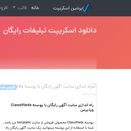
(current)
خانه
قالب
افزو
پرشین اسکریپت
دانلود اسکریپت تبلیغات رایگان
فارسی شده
راه اندازی سایت آگهی رایگان با پوسته Classifieds
وردپرس
پوسته Classifieds محصولی فروشی از سایت templatic می باشد.
شما با استفاده از این پوسته میتوانید یک سایت آگهی رایگان راه