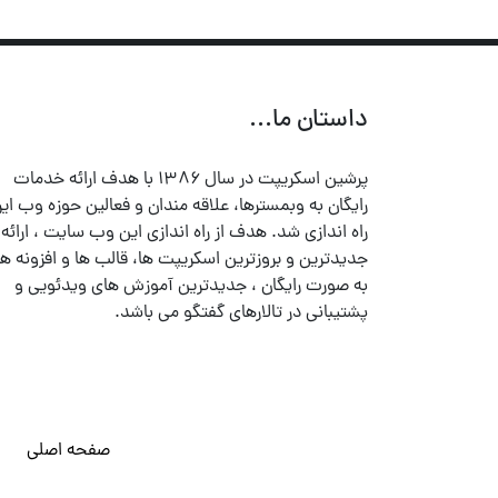
داستان ما...
پرشین اسکریپت در سال ۱۳۸۶ با هدف ارائه خدمات
رایگان به وبمسترها، علاقه مندان و فعالین حوزه وب ایر
راه اندازی شد. هدف از راه اندازی این وب سایت ، ارائه
جدیدترین و بروزترین اسکریپت ها، قالب ها و افزونه ها
به صورت رایگان ، جدیدترین آموزش های ویدئویی و
پشتیبانی در تالارهای گفتگو می باشد.
صفحه اصلی