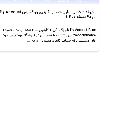
افزونه شخصی سازی حساب کاربری ووکامرس My Account
Page نسخه 1.4.0
My Account Page نام یک افزونه کاربردی ارائه شده توسط مجموعه
woocommerce می باشد که با نصب آن در فروشگاه ووکامرس خود
قادر هستید برگه حساب کاربری مشتریان را به […]