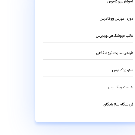
آموزش ووکامرس
دوره آموزش ووکامرس
قالب فروشگاهی وردپرس
طراحی سایت فروشگاهی
سئو ووکامرس
هاست ووکامرس
فروشگاه ساز رایگان