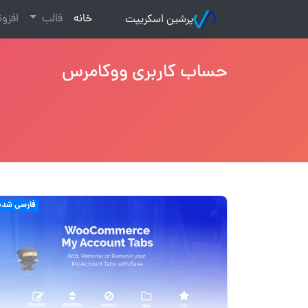
(current)
خانه
قالب
افزو
پرشین اسکریپت
حساب کاربری ووکامرس
فارسی شده