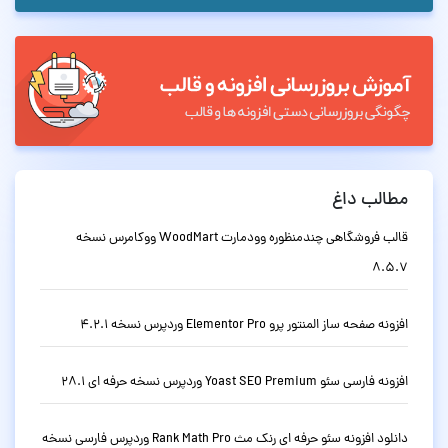
مطالب داغ
قالب فروشگاهی چندمنظوره وودمارت WoodMart ووکامرس نسخه
8.5.7
افزونه صفحه ساز المنتور پرو Elementor Pro وردپرس نسخه 4.2.1
افزونه فارسی سئو Yoast SEO Premium وردپرس نسخه حرفه ای 28.1
دانلود افزونه سئو حرفه ای رنک مث Rank Math Pro وردپرس فارسی نسخه