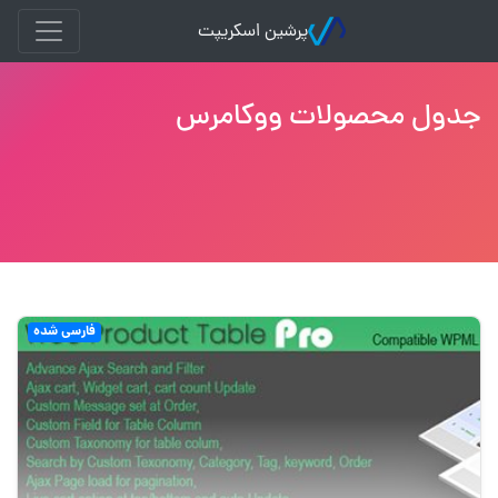
پرشین اسکریپت
جدول محصولات ووکامرس
فارسی شده