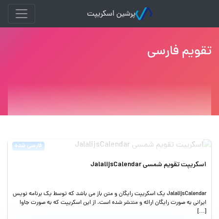
پرشین اسکریپت
تقویم فارسی
فارسی شده
اسکریپت تقویم شمسی JalalijsCalendar
JalalijsCalendar یک اسکریپت رایگان و متن باز می باشد که توسط یک برنامه نویس
ایرانی به صورت رایگان ارائه و منتشر شده است. از این اسکریپت که به صورت جاوا
[…]