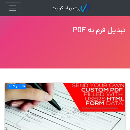
پرشین اسکریپت
تبدیل فرم به PDF
فارسی شده