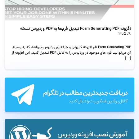
افزونه Form Generating PDF تبدیل فرم‌ها به PDF وردپرس نسخه
3.5.9
Form Generating PDF نام افزونه کاربردی و حرفه ای وردپرس می‌باشد که به وسیله
آن می‌توانید فرم های موجود در وردپرس را به فایل PDF تبدیل کنید. این افزونه از
[…]