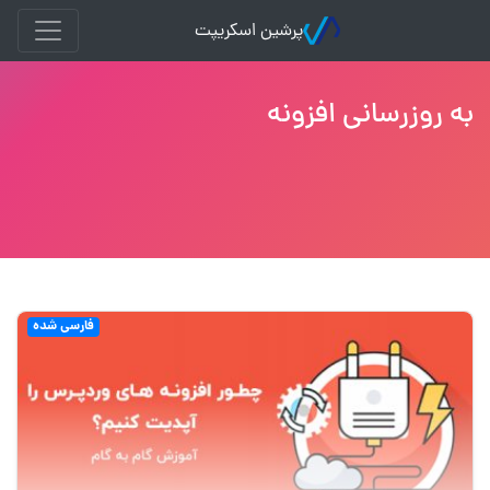
پرشین اسکریپت
به روزرسانی افزونه
فارسی شده