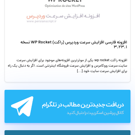
افزونه فارسی افزایش سرعت وردپرس (راکت) WP Rocket نسخه
3.23.1
افزونه راکت wp rocket یکی از موثرترین افزونه‌های موجود برای افزایش سرعت
سایت،سرعت ووکامرس و افزایش سرعت فروشگاه اینترنتی است. اگر به دنبال یک راه
برای افزایش سرعت سایت خود […]