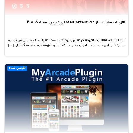
افزونه مسابقه ساز TotalContest Pro وردپرس نسخه 2.7.5
TotalContest Pro یک افزونه حرفه ای و پرطرفدار است که با استفاده از آن می توانید
مسابقات زیادی در وردپرس اجرا و مدیریت کنید. این افزونه هوشمند به گونه ای […]
فارسی شده