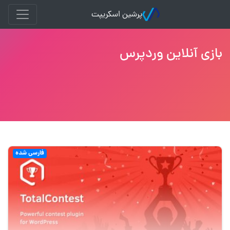
پرشین اسکریپت
بازی آنلاین وردپرس
فارسی شده