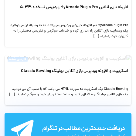
افزونه بازی آنلاین MyArcadePlugin Pro وردپرس نسخه 5.34.0
MyArcadePlugin Pro نام افزونه کاربردی وردپرس می‌باشد که به وسیله آن می‌توانید
یک وبسایت بازی آنلاین راه اندازی کرده و خدمات سرگرمی و تفریحی مختلفی را به
کاربران خود بدهید. […]
فارسی شده
اسکریپت و افزونه وردپرس بازی آنلاین بولینگ Classic Bowling
Classic Bowling یک اسکریپت به صورت HTML می باشد که با نصب آن می توانید
یک بازی آنلاین بولینگ راه اندازی کنید و ساعت ها کاربران خود را سرگرم نمایید. […]