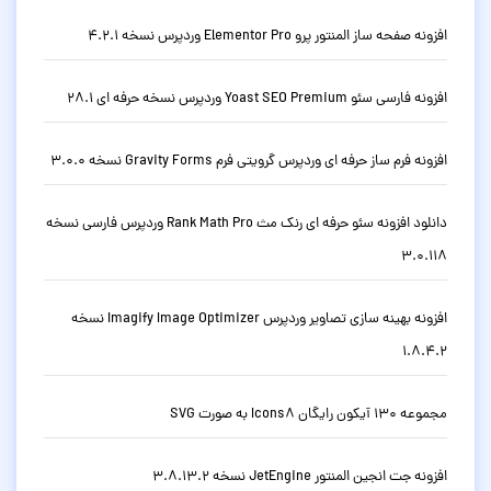
افزونه صفحه ساز المنتور پرو Elementor Pro وردپرس نسخه 4.2.1
افزونه فارسی سئو Yoast SEO Premium وردپرس نسخه حرفه ای 28.1
افزونه فرم ساز حرفه ای وردپرس گرویتی فرم Gravity Forms نسخه 3.0.0
دانلود افزونه سئو حرفه ای رنک مث Rank Math Pro وردپرس فارسی نسخه
3.0.118
افزونه بهینه سازی تصاویر وردپرس Imagify Image Optimizer نسخه
1.8.4.2
مجموعه 130 آیکون رایگان Icons8 به صورت SVG
افزونه جت انجین المنتور JetEngine نسخه 3.8.13.2