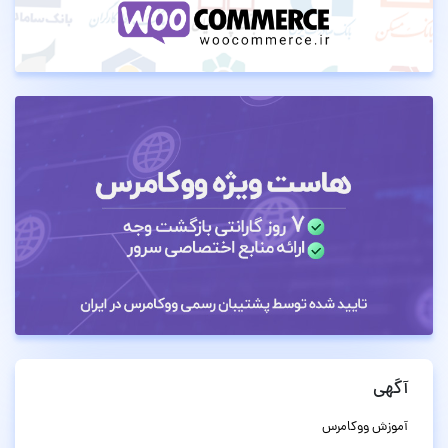
آگهی
آموزش ووکامرس