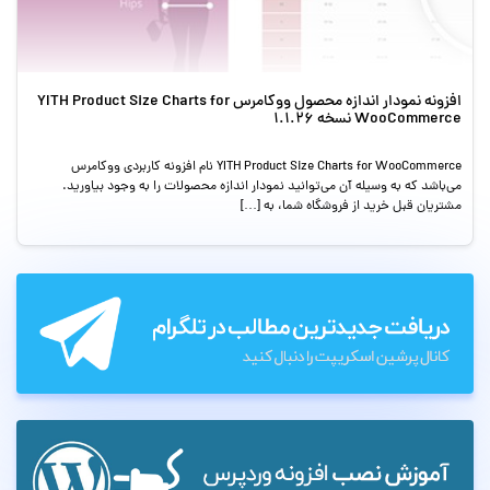
افزونه نمودار اندازه محصول ووکامرس YITH Product Size Charts for
WooCommerce نسخه 1.1.26
YITH Product Size Charts for WooCommerce نام افزونه کاربردی ووکامرس
می‌باشد که به وسیله آن می‌توانید نمودار اندازه محصولات را به وجود بیاورید.
مشتریان قبل خرید از فروشگاه شما، به […]