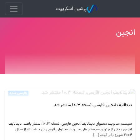
پرشین اسکریپت
انجین
فارسی شده
دیتالایف انجین فارسی، نسخه ۱۰.۳ منتشر شد
سیستم مدیریت محتوای دیتالایف انجین فارسی، نسخه ۱۰.۳ انتشار یافت. دیتالایف
انجین ، یکی از برترین سیستم ‌های مدیریت محتوای فارسی می ‌بـاشد که از سـال
۲۰۰۴ شروع بکار کرده، […]