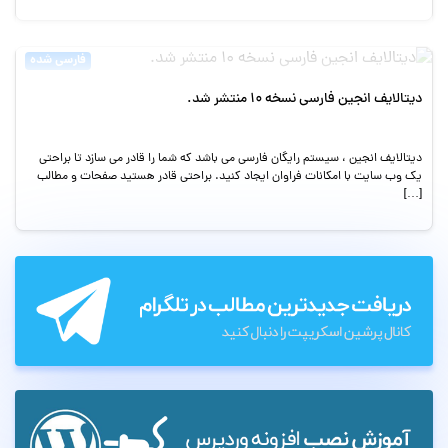
فارسی شده
دیتالایف انجین فارسی نسخه ۱۰ منتشر شد.
ديتالايف انجين ، سيستم رايگان فارسي مي باشد که شما را قادر مي سازد تا براحتي
يک وب سايت با امکانات فراوان ايجاد کنيد. براحتي قادر هستيد صفحات و مطالب
[…]